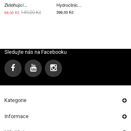
Zklidňující...
Hydroclinic...
399,00 Kč
69,00 Kč
149,00 Kč
Sledujte nás na Facebooku
Kategorie
Informace