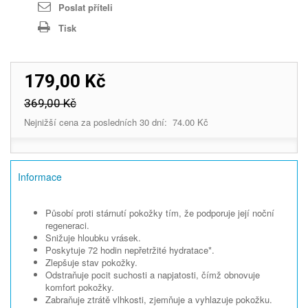
Poslat příteli
Tisk
179,00 Kč
369,00 Kč
Nejnižší cena za posledních 30 dní: 74.00 Kč
Informace
Působí proti stárnutí pokožky tím, že podporuje její noční
regeneraci.
Snižuje hloubku vrásek.
Poskytuje 72 hodin nepřetržité hydratace*.
Zlepšuje stav pokožky.
Odstraňuje pocit suchosti a napjatosti, čímž obnovuje
komfort pokožky.
Zabraňuje ztrátě vlhkosti, zjemňuje a vyhlazuje pokožku.