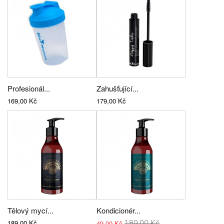
Profesionál...
Zahušťující...
169,00 Kč
179,00 Kč
Tělový mycí...
Kondicionér...
189,00 Kč
49,00 Kč
189,00 Kč