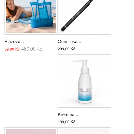
Plážová...
Oční linka...
239,00 Kč
89,00 Kč
489,00 Kč
Krém na...
199,00 Kč