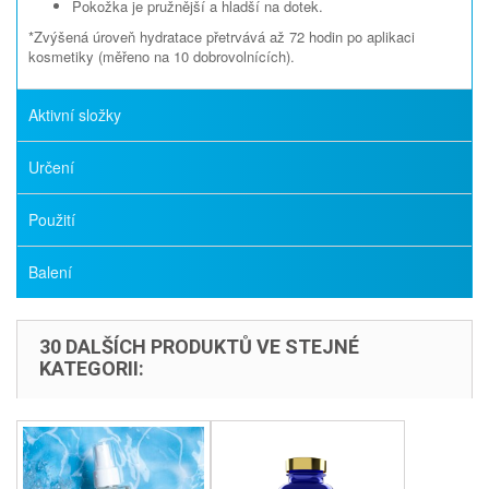
Pokožka je pružnější a hladší na dotek.
*Zvýšená úroveň hydratace přetrvává až 72 hodin po aplikaci
kosmetiky (měřeno na 10 dobrovolnících).
Aktivní složky
Určení
Použití
Balení
30 DALŠÍCH PRODUKTŮ VE STEJNÉ
KATEGORII: