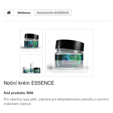
Wellness
Noční krém ES5ENCE
Zobrazit větší
Noční krém ES5ENCE
Kód produktu
5056
Pro všechny typy pleti, zejména pro dehydratovanou pokožku s prvními
známkami stárnutí.