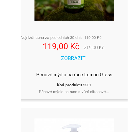
Nejnižší cena za posledních 30 dní: 119.00 Kč
119,00 Kč
219,00 Kč
ZOBRAZIT
Pěnové mýdlo na ruce Lemon Grass
Kód produktu
5231
Pěnové mýdlo na ruce s vůní citronové...