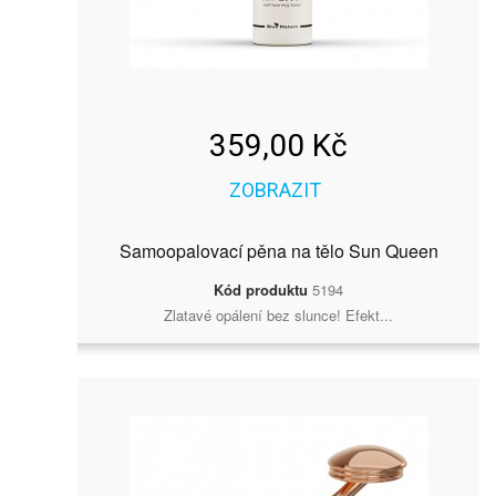
359,00 Kč
ZOBRAZIT
Samoopalovací pěna na tělo Sun Queen
Kód produktu
5194
Zlatavé opálení bez slunce! Efekt...