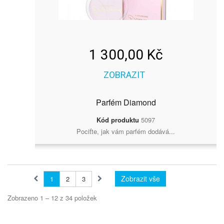
1 300,00 Kč
ZOBRAZIT
Parfém Diamond
Kód produktu
5097
Pociťte, jak vám parfém dodává...
Zobrazit vše
1
2
3
Zobrazeno 1 – 12 z 34 položek