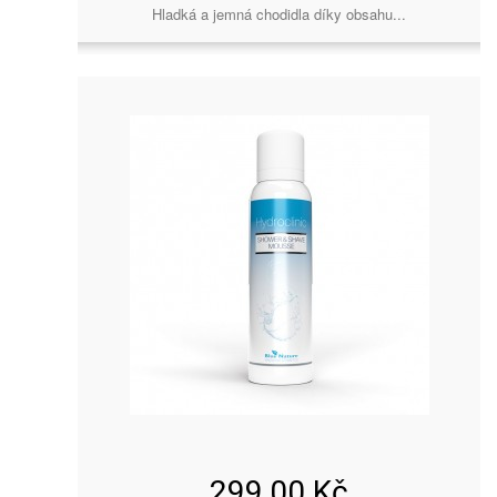
Hladká a jemná chodidla díky obsahu...
299,00 Kč