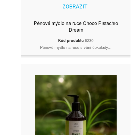
ZOBRAZIT
Pěnové mýdlo na ruce Choco Pistachio
Dream
Kód produktu
5230
Pěnové mýdlo na ruce s vůní čokolády...