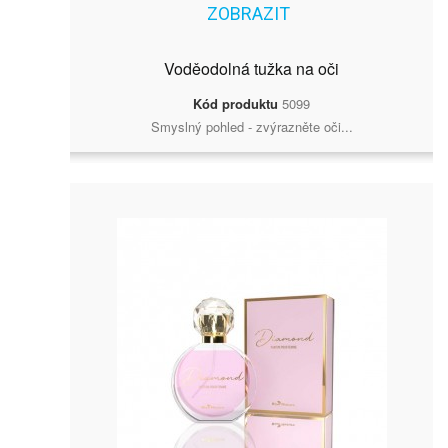
ZOBRAZIT
Voděodolná tužka na oči
Kód produktu
5099
Smyslný pohled - zvýrazněte oči...