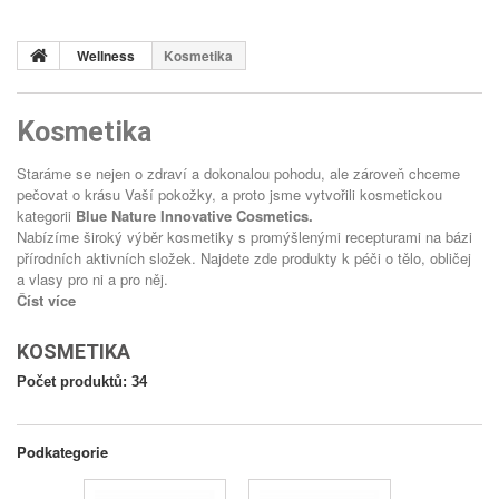
Wellness
Kosmetika
Kosmetika
Staráme se nejen o zdraví a dokonalou pohodu, ale zároveň chceme
pečovat o krásu Vaší pokožky, a proto jsme vytvořili kosmetickou
kategorii
Blue
Nature Innovative Cosmetics.
Nabízíme široký výběr kosmetiky s promýšlenými recepturami na bázi
přírodních aktivních složek. Najdete zde produkty k péči o tělo, obličej
a vlasy pro ni a pro něj.
Číst více
KOSMETIKA
Počet produktů: 34
Podkategorie