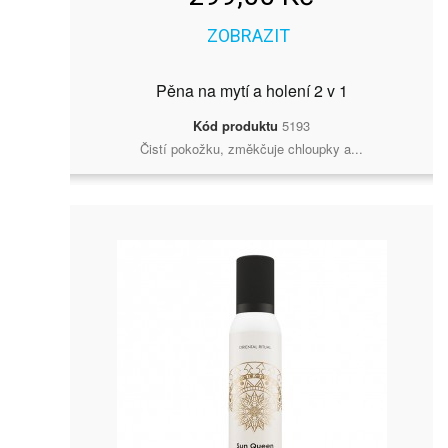
ZOBRAZIT
Pěna na mytí a holení 2 v 1
Kód produktu
5193
Čistí pokožku, změkčuje chloupky a...