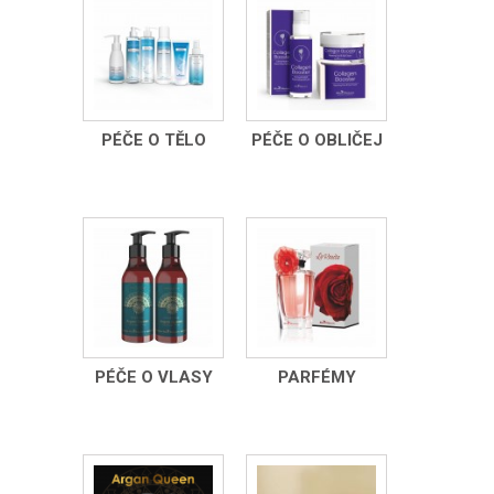
PÉČE O TĚLO
PÉČE O OBLIČEJ
PÉČE O VLASY
PARFÉMY