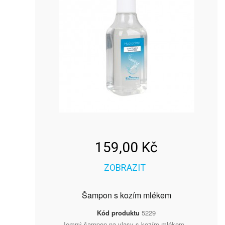
159,00 Kč
ZOBRAZIT
Šampon s kozím mlékem
Kód produktu
5229
Jemný šampon na vlasy s kozím mlékem...