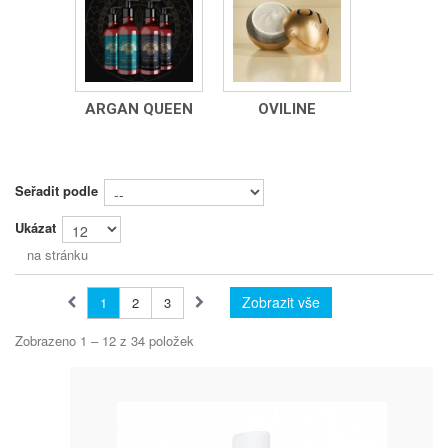
ARGAN QUEEN
OVILINE
Seřadit podle
Ukázat
na stránku
Zobrazit vše
1
2
3
Zobrazeno 1 – 12 z 34 položek