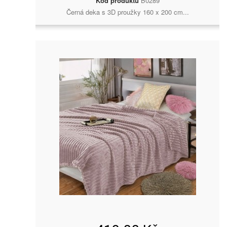
Kód produktu
B0289
Černá deka s 3D proužky 160 x 200 cm...