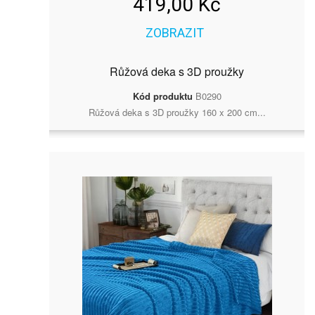
419,00 Kč
ZOBRAZIT
Růžová deka s 3D proužky
Kód produktu
B0290
Růžová deka s 3D proužky 160 x 200 cm...