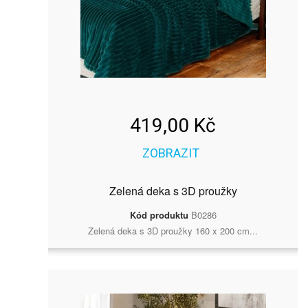
419,00 Kč
ZOBRAZIT
Zelená deka s 3D proužky
Kód produktu
B0286
Zelená deka s 3D proužky 160 x 200 cm...