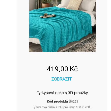
419,00 Kč
ZOBRAZIT
Tyrkysová deka s 3D proužky
Kód produktu
B0293
Tyrkysová deka s 3D proužky 160 x 200...