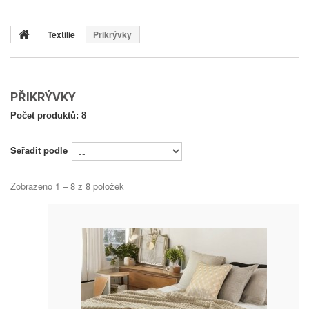
Textilie
Přikrývky
PŘIKRÝVKY
Počet produktů: 8
Seřadit podle
Zobrazeno 1 – 8 z 8 položek