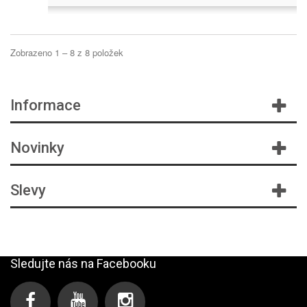
Zobrazeno 1 – 8 z 8 položek
Informace
Novinky
Slevy
Sledujte nás na Facebooku