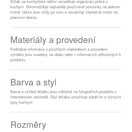
Držák na kuchyňské náčiní usnadňuje organizaci práce v
kuchyni. Shromažďuje nejčastěji používané pomůcky na jednom
místě, takže jsou vždy po ruce a nezabírají zbytečně místo na
pracovní desce.
Materiály a provedení
Podrobné informace o použitých materiálech a provedení
výrobku jsou uvedeny na obalu nebo v informacích přiložených k
produktu.
Barva a styl
Barva a vzhled držáku jsou viditelné na fotografiích produktu v
internetovém obchodě. Styl držáku umožňuje sladit ho s různými
typy kuchyní.
Rozměry