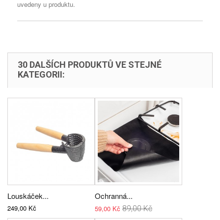
uvedeny u produktu.
30 DALŠÍCH PRODUKTŮ VE STEJNÉ
KATEGORII:
Louskáček...
Ochranná...
249,00 Kč
59,00 Kč
89,00 Kč