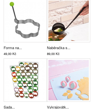
Forma na...
Naběračka s...
49,00 Kč
89,00 Kč
Sada...
Vykrajovátk...