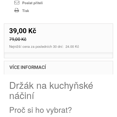
Poslat příteli
Tisk
39,00 Kč
79,00 Kč
Nejnižší cena za posledních 30 dní: 24.00 Kč
VÍCE INFORMACÍ
Držák na kuchyňské
náčiní
Proč si ho vybrat?