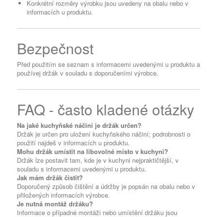
Konkrétní rozměry výrobku jsou uvedeny na obalu nebo v
informacích u produktu.
Bezpečnost
Před použitím se seznam s informacemi uvedenými u produktu a
používej držák v souladu s doporučeními výrobce.
FAQ - často kladené otázky
Na jaké kuchyňské náčiní je držák určen?
Držák je určen pro uložení kuchyňského náčiní; podrobnosti o
použití najdeš v informacích u produktu.
Mohu držák umístit na libovolné místo v kuchyni?
Držák lze postavit tam, kde je v kuchyni nejpraktičtější, v
souladu s informacemi uvedenými u produktu.
Jak mám držák čistit?
Doporučený způsob čištění a údržby je popsán na obalu nebo v
přiložených informacích výrobce.
Je nutná montáž držáku?
Informace o případné montáži nebo umístění držáku jsou