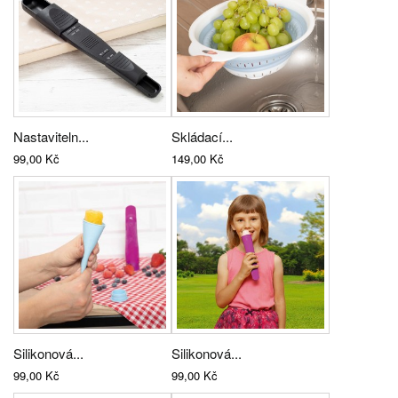
Nastaviteln...
Skládací...
99,00 Kč
149,00 Kč
Silikonová...
Silikonová...
99,00 Kč
99,00 Kč