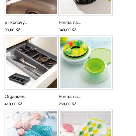
Silikonový...
Forma na...
99,00 Kč
349,00 Kč
Organizér...
Forma na...
419,00 Kč
269,00 Kč