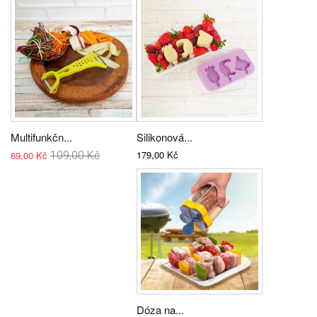
Multifunkčn...
Silikonová...
179,00 Kč
69,00 Kč
109,00 Kč
Dóza na...