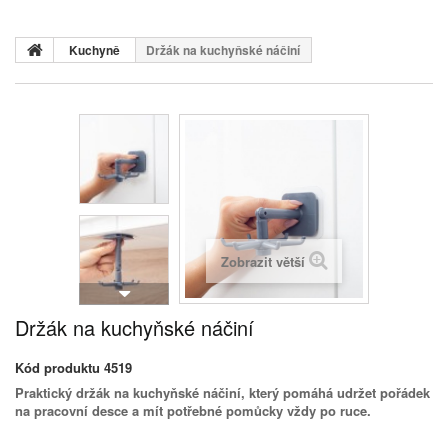
Kuchyně
Držák na kuchyňské náčiní
Zobrazit větší
Držák na kuchyňské náčiní
Kód produktu
4519
Praktický držák na kuchyňské náčiní, který pomáhá udržet pořádek
na pracovní desce a mít potřebné pomůcky vždy po ruce.