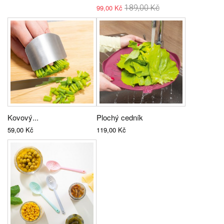
99,00 Kč
189,00 Kč
Kovový...
Plochý cedník
59,00 Kč
119,00 Kč