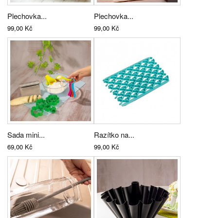
Plechovka...
Plechovka...
99,00 Kč
99,00 Kč
Sada mini...
Razítko na...
69,00 Kč
99,00 Kč