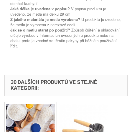
domácí kuchyni.
Jaká délka je uvedena v popisu?
V popisu produktu je
uvedeno, že metla má délku 29 cm.
Z jakého materiálu je metla vyrobena?
U produktu je uvedeno,
že metla je vyrobena z nerezové oceli.
Jak se o metlu starat po použití?
Způsob čištění a skladování
určuje výrobce v informacích uvedených u produktu nebo na
obalu, proto je vhodné se těmito pokyny při běžném používání
řídit.
30 DALŠÍCH PRODUKTŮ VE STEJNÉ
KATEGORII: