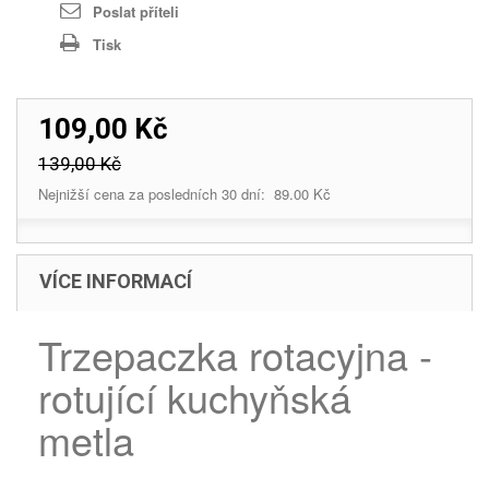
Poslat příteli
Tisk
109,00 Kč
139,00 Kč
Nejnižší cena za posledních 30 dní: 89.00 Kč
VÍCE INFORMACÍ
Trzepaczka rotacyjna -
rotující kuchyňská
metla