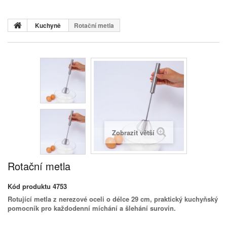
Kuchyně
Rotační metla
Zobrazit větší
Rotační metla
Kód produktu
4753
Rotující metla z nerezové oceli o délce 29 cm, praktický kuchyňský
pomocník pro každodenní míchání a šlehání surovin.