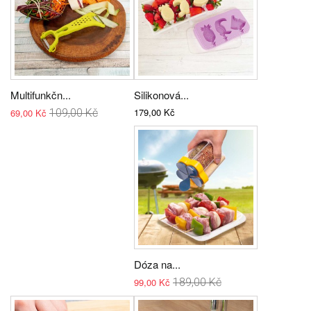
Multifunkčn...
Silikonová...
179,00 Kč
69,00 Kč
109,00 Kč
Dóza na...
99,00 Kč
189,00 Kč