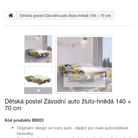
Dětská postel Závodní auto žluto-hnědá 140 × 70 cm
Zobrazit větší
Dětská postel Závodní auto žluto-hnědá 140 ×
70 cm
Kód produktu
B0023
Originální design ve tvaru auta - ideální pro malé automobilové
fanoušky.