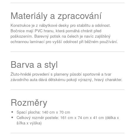
Materiály a zpracování
Konstrukce je z nábytkové desky pro stabilitu a odolnost.
Bočnice mají PVC hranu, která pomáhá chránit před
poškozením. Barevný potisk na čelech je navíc zajištěný
ochrannou laminací pro vyšší odolnost při běžném používání.
Barva a styl
Žluto-hnědé provedení s plameny působí sportovně a tvar
závodního auta dává dětskému pokoji výrazný, hravý charakter.
Rozměry
Spací plocha: 140 cm x 70 cm
Celkový rozměr postele: 161 cm x 74 cm x 41 cm (délka x
šířka x výška)