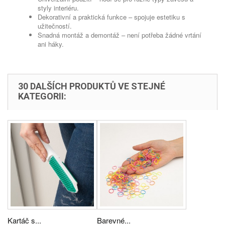
styly interiéru.
Dekorativní a praktická funkce – spojuje estetiku s
užitečností.
Snadná montáž a demontáž – není potřeba žádné vrtání
ani háky.
30 DALŠÍCH PRODUKTŮ VE STEJNÉ
KATEGORII:
Kartáč s...
Barevné...