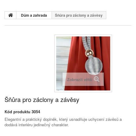
Dům a zahrada
Šňůra pro záclony a závěsy
Zobrazit větší
Šňůra pro záclony a závěsy
Kód produktu
3054
Elegantní a praktický doplněk, který usnadňuje uchycení závěsů a
dodává interiéru jedinečný charakter.