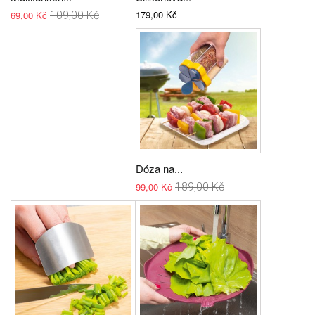
179,00 Kč
69,00 Kč
109,00 Kč
Dóza na...
99,00 Kč
189,00 Kč