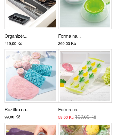
Organizér...
Forma na...
419,00 Kč
269,00 Kč
Razítko na...
Forma na...
99,00 Kč
59,00 Kč
109,00 Kč