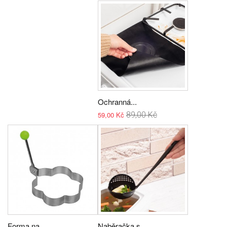
Ochranná...
59,00 Kč
89,00 Kč
Forma na...
Naběračka s...