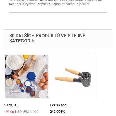
míchání a vytírání zbytků z nádob při vaření a pečení.
30 DALŠÍCH PRODUKTŮ VE STEJNÉ
KATEGORII:
Sada 8...
Louskáček...
249,00 Kč
109,00 Kč
299,00 Kč