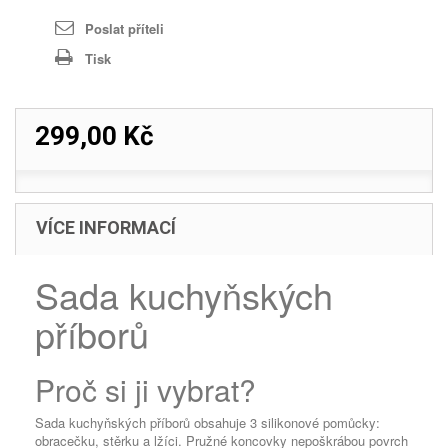
Poslat příteli
Tisk
299,00 Kč
VÍCE INFORMACÍ
Sada kuchyňských
příborů
Proč si ji vybrat?
Sada kuchyňských příborů obsahuje 3 silikonové pomůcky:
obracečku, stěrku a lžíci. Pružné koncovky nepoškrábou povrch