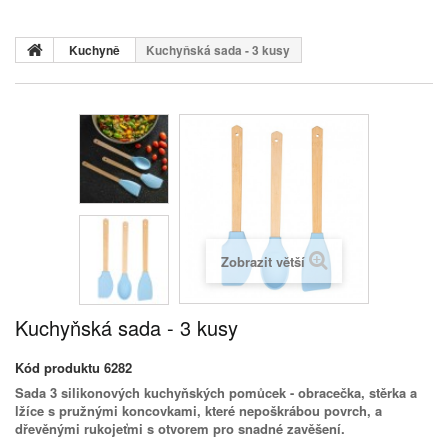
Kuchyně
Kuchyňská sada - 3 kusy
Zobrazit větší
Kuchyňská sada - 3 kusy
Kód produktu
6282
Sada 3 silikonových kuchyňských pomůcek - obracečka, stěrka a
lžíce s pružnými koncovkami, které nepoškrábou povrch, a
dřevěnými rukojeťmi s otvorem pro snadné zavěšení.