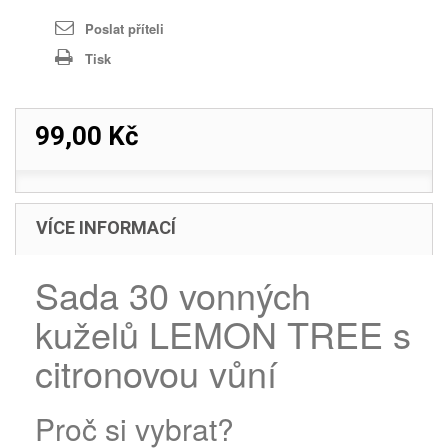
Poslat příteli
Tisk
99,00 Kč
VÍCE INFORMACÍ
Sada 30 vonných
kuželů LEMON TREE s
citronovou vůní
Proč si vybrat?