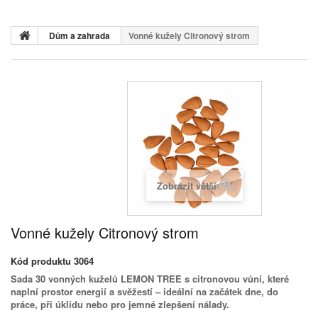
Dům a zahrada
Vonné kužely Citronový strom
Zobrazit větší
Vonné kužely Citronový strom
Kód produktu
3064
Sada 30 vonných kuželů LEMON TREE s citronovou vůní, které
naplní prostor energií a svěžestí – ideální na začátek dne, do
práce, při úklidu nebo pro jemné zlepšení nálady.