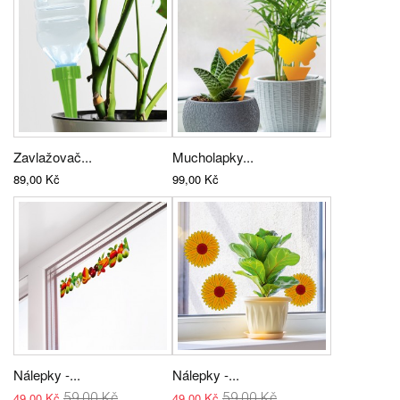
Zavlažovač...
Mucholapky...
89,00 Kč
99,00 Kč
Nálepky -...
Nálepky -...
49,00 Kč
59,00 Kč
49,00 Kč
59,00 Kč