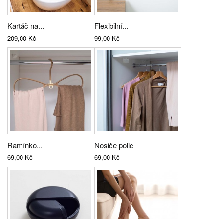
Kartáč na...
Flexibilní...
209,00 Kč
99,00 Kč
Ramínko...
Nosiče polic
69,00 Kč
69,00 Kč