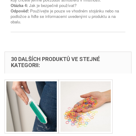
Otázka 4:
Jak je bezpečně používat?
Odpověď:
Používejte je pouze ve vhodném stojánku nebo na
podložce a řiďte se informacemi uvedenými u produktu a na
obalu.
30 DALŠÍCH PRODUKTŮ VE STEJNÉ
KATEGORII: